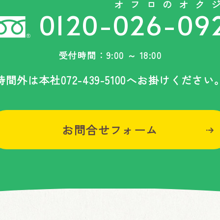
オフロのオク
0120-026-09
受付時間：9:00 ～ 18:00
時間外は
本社
072-439-5100
へお掛けください
お問合せフォーム