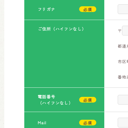
フリガナ
ご住所
（ハイフンなし）
〒
都道
市区
番地
電話番号
（ハイフンなし）
Mail