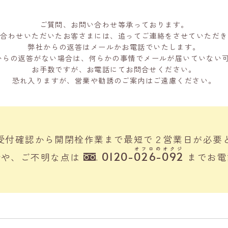
ご質問、お問い合わせ等承っております。
い合わせいただいたお客さまには、追ってご連絡をさせていただき
弊社からの返答はメールかお電話でいたします。
からの返答がない場合は、何らかの事情でメールが届いていない
お手数ですが、お電話にてお問合せください。
恐れ入りますが、営業や勧誘のご案内はご遠慮ください。
受付確認から開閉栓作業まで最短で２営業日が必要
オフロのオクジ
0120-026-092
合や、ご不明な点は
までお電