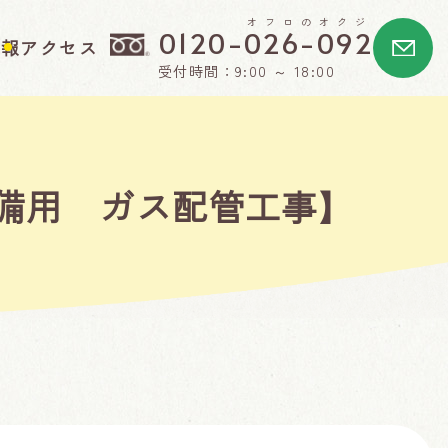
オフロのオクジ
0120-026-092
情報
アクセス
受付時間：9:00 ～ 18:00
備用 ガス配管工事】