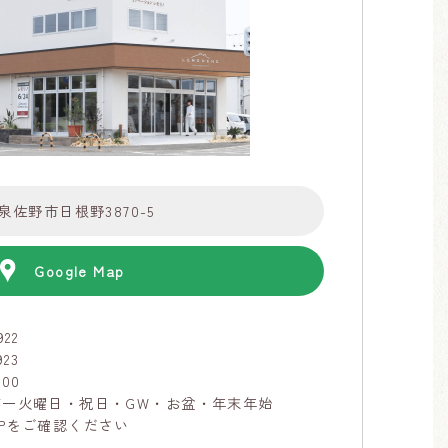
府泉佐野市日根野3870-5
Google Map
922
923
:00
第一火曜日・祝日・GW・お盆・年末年始
Pをご確認ください