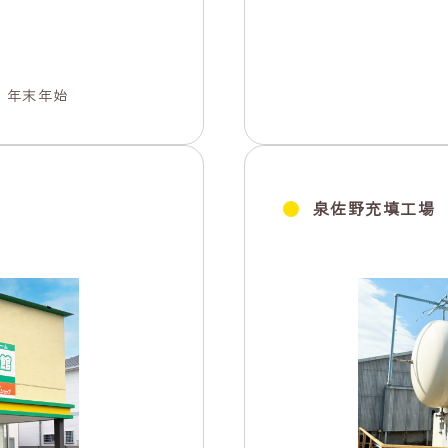
・年末年始
泉佐野充填工場