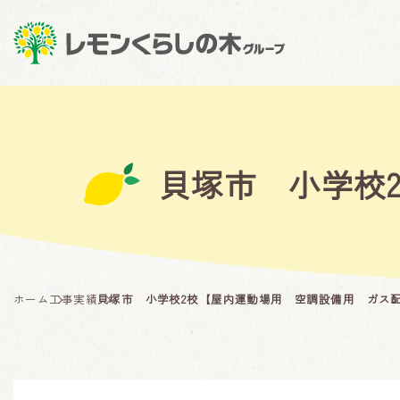
貝塚市 小学校
ホーム
工事実績
貝塚市 小学校2校【屋内運動場用 空調設備用 ガス