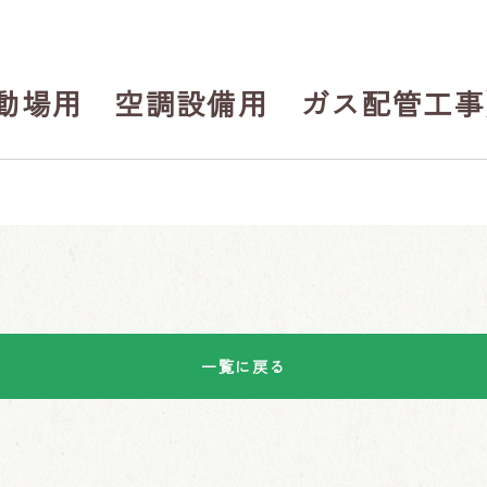
動場用 空調設備用 ガス配管工事
一覧に戻る