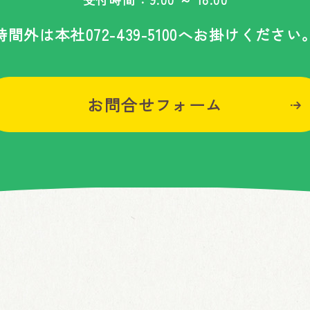
時間外は
本社
072-439-5100
へお掛けください
お問合せフォーム