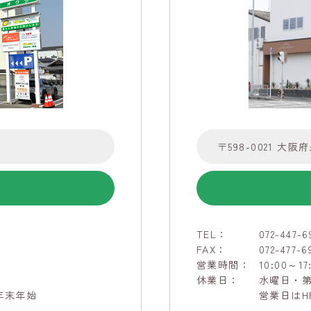
〒598-0021 大阪
TEL：
072-447-6
FAX：
072-477-6
営業時間：
10:00～17
休業日：
水曜日・
年末年始
営業日はH