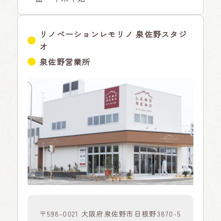
リノベーションレモリノ 泉佐野スタジ
オ
泉佐野営業所
〒598-0021 大阪府泉佐野市日根野3870-5