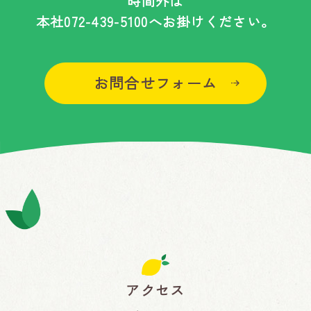
時間外は
本社
072-439-5100
へお掛けください。
お問合せフォーム
アクセス