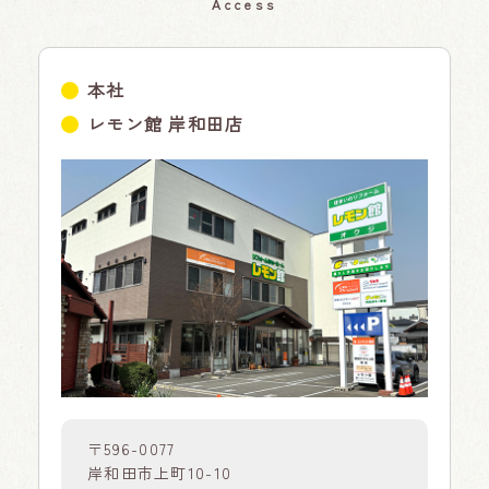
Access
本社
レモン館 岸和田店
〒596-0077
岸和田市上町10-10