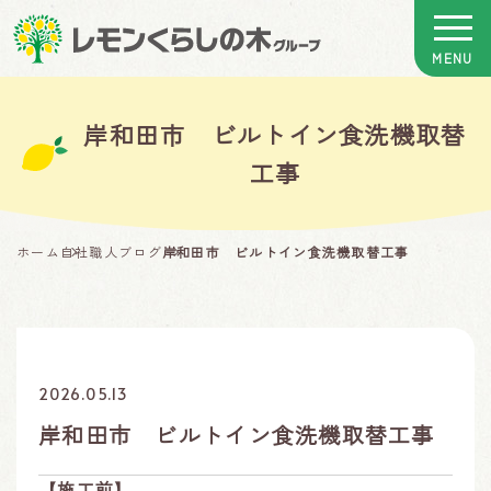
岸和田市 ビルトイン食洗機取替
工事
ホーム
自社職人ブログ
岸和田市 ビルトイン食洗機取替工事
2026.05.13
岸和田市 ビルトイン食洗機取替工事
【施工前】