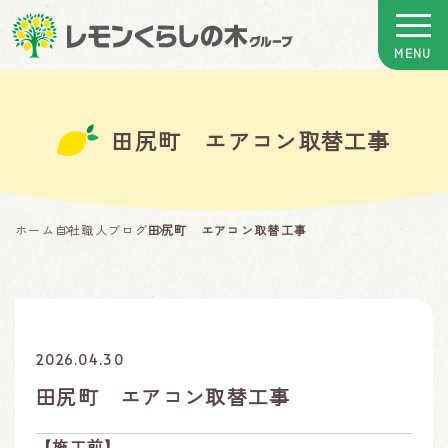
田尻町 エアコン取替工事
ホーム
自社職人ブログ
田尻町 エアコン取替工事
2026.04.30
田尻町 エアコン取替工事
【施工前】