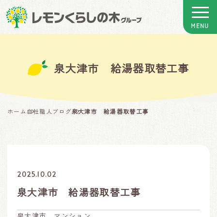
泉大津市 給湯器取替工事
ホーム
自社職人ブログ
泉大津市 給湯器取替工事
2025.10.02
泉大津市 給湯器取替工事
泉大津市 マンション