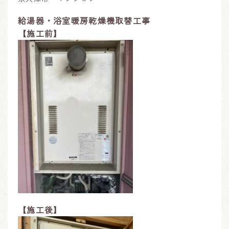
給湯器・浴室暖房乾燥機取替工事
【施工前】
【施工後】