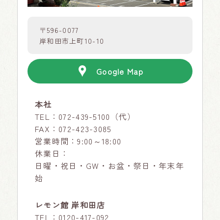
〒596-0077
岸和田市上町10-10
Google Map
本社
TEL：
072-439-5100
（代）
FAX：072-423-3085
営業時間：9:00～18:00
休業日：
日曜・祝日・GW・お盆・祭日・年末年
始
レモン館 岸和田店
TEL：
0120-417-092